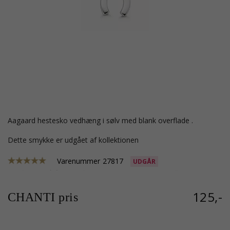
Aagaard hestesko vedhæng i sølv med blank overflade .
Dette smykke er udgået af kollektionen
Varenummer
27817
UDGÅR
125,-
CHANTI pris