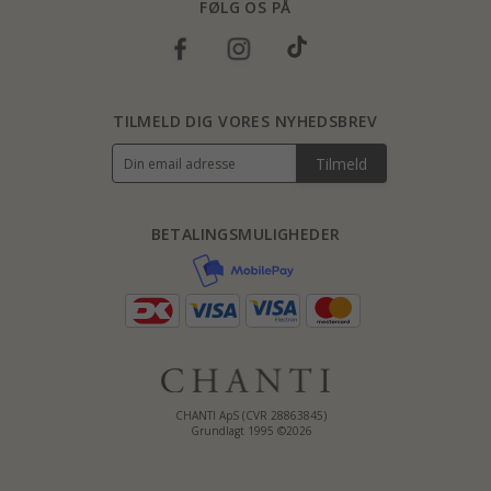
FØLG OS PÅ
TILMELD DIG VORES NYHEDSBREV
Tilmeld
BETALINGSMULIGHEDER
CHANTI ApS (CVR 28863845)
Grundlagt 1995 ©2026