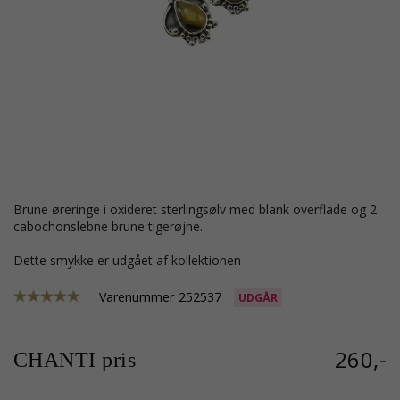
brune øreringe i oxideret sterlingsølv med blank overflade og 2
cabochonslebne brune tigerøjne.
Dette smykke er udgået af kollektionen
Varenummer
252537
UDGÅR
260,-
CHANTI pris