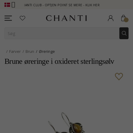
CHANTI CLUB - OPTJEN POINT SE MERE - KLIK HER
NEW COLLE
Farver
Brun
Øreringe
Brune øreringe i oxideret sterlingsølv