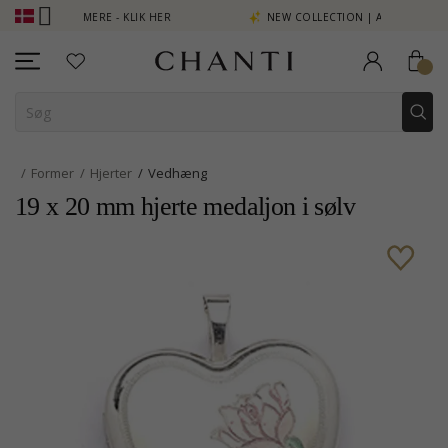
INT SE MERE - KLIK HER
NEW COLLECTION | AURA
Former
Hjerter
Vedhæng
19 x 20 mm hjerte medaljon i sølv