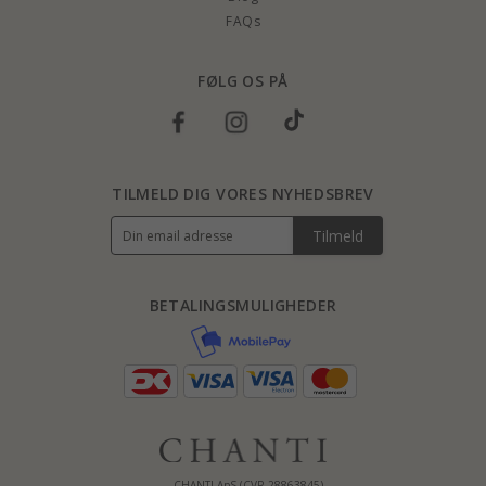
FAQs
FØLG OS PÅ
TILMELD DIG VORES NYHEDSBREV
Tilmeld
BETALINGSMULIGHEDER
CHANTI ApS (CVR 28863845)