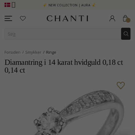
 - KLIK HER
NEW COLLECTION | AURA
Forsiden
Smykker
Ringe
Diamantring i 14 karat hvidguld 0,18 ct
0,14 ct