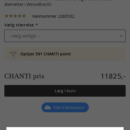
diamanter i Wesselton/SI
Varenummer
2265532
Vælg størrelse
Optjen 591 CHANTI point
11825,-
CHANTI pris
Læg i kurv
Tilføj til Ønskeskyen