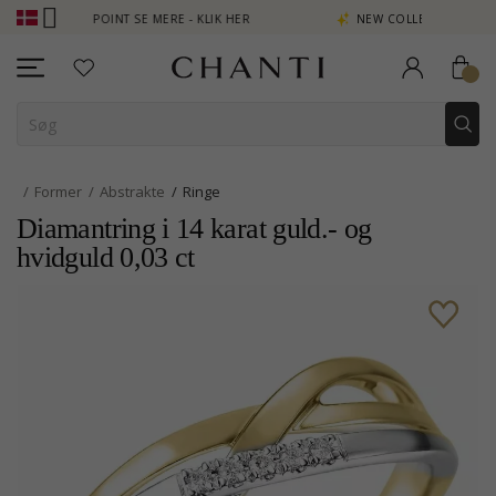
EN POINT SE MERE - KLIK HER
NEW COLLECTION | AURA
Former
Abstrakte
Ringe
Diamantring i 14 karat guld.- og
hvidguld 0,03 ct