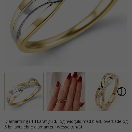
diamantring i 14 karat guld.- og hvidguld med blank overflade og
5 brillantslebne diamanter i Wesselton/SI