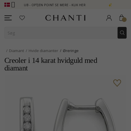
I CLUB - OPTJEN POINT SE MERE - KLIK HER
NEW COLLECTION | 
Diamant
Hvide diamanter
Øreringe
Creoler i 14 karat hvidguld med
diamant