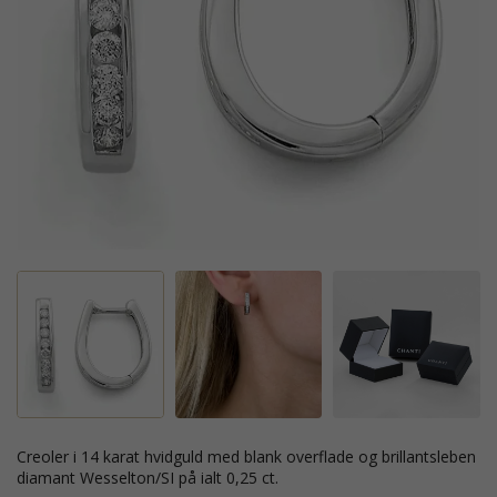
creoler i 14 karat hvidguld med blank overflade og brillantsleben
diamant Wesselton/SI på ialt 0,25 ct.