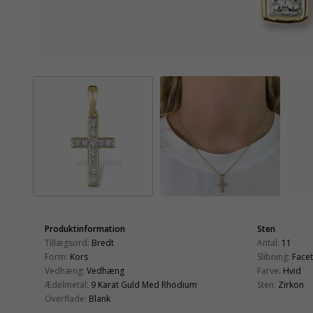
Produktinformation
Sten
Tillægsord:
Bredt
Antal:
11
Form:
Kors
Slibning:
Face
Vedhæng:
Vedhæng
Farve:
Hvid
Ædelmetal:
9 Karat Guld Med Rhodium
Sten:
Zirkon
Overflade:
Blank