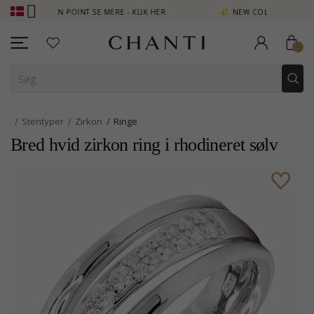
N POINT SE MERE - KLIK HER
NEW COLLECTION | AURA
Stentyper
Zirkon
Ringe
Bred hvid zirkon ring i rhodineret sølv