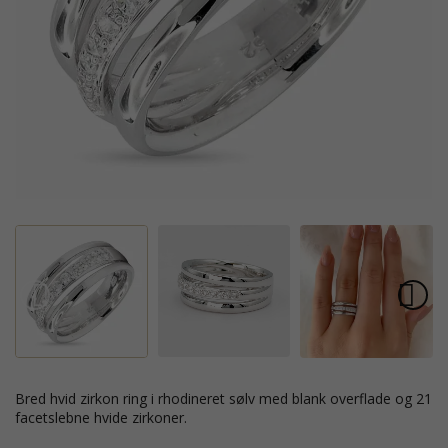
bred hvid zirkon ring i rhodineret sølv med blank overflade og 21
facetslebne hvide zirkoner.