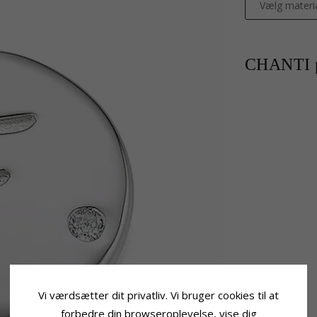
Vælg materi
CHANTI p
Vi værdsætter dit privatliv. Vi bruger cookies til at
forbedre din browseroplevelse, vise dig