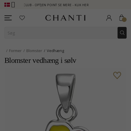
I CLUB - OPTJEN POINT SE MERE - KLIK HER
NEW COLLECTION | 
Former
Blomster
Vedhæng
Blomster vedhæng i sølv