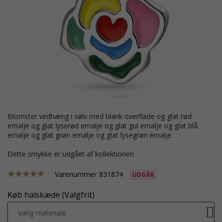
blomster vedhæng i sølv med blank overflade og glat rød
emalje og glat lyserød emalje og glat gul emalje og glat blå
emalje og glat grøn emalje og glat lysegrøn emalje.
Dette smykke er udgået af kollektionen
Varenummer
831874
UDGÅR
Køb halskæde (Valgfrit)
Vælg materiale