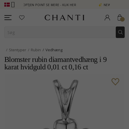
B - OPTJEN POINT SE MERE - KLIK HER
NEW COLLECTION | AURA
Stentyper
Rubin
Vedhæng
Blomster rubin diamantvedhæng i 9
karat hvidguld 0,01 ct 0,16 ct