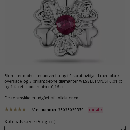
blomster rubin diamantvedhæng i 9 karat hvidguld med blank
overflade og 3 brillantslebne diamanter WESSELTON/SI 0,01 ct
og 1 facetslebne rubiner 0,16 ct.
Dette smykke er udgået af kollektionen
Varenummer
33033026550
UDGÅR
Køb halskæde (Valgfrit)