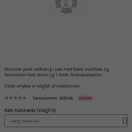
blomster perle vedhæng i sølv med blank overflade og
facetsleben hvid zirkon og 1 hvide ferskvandsperler.
Dette smykke er udgået af kollektionen
Varenummer
266546
UDGÅR
Køb halskæde (Valgfrit)
Vælg materiale