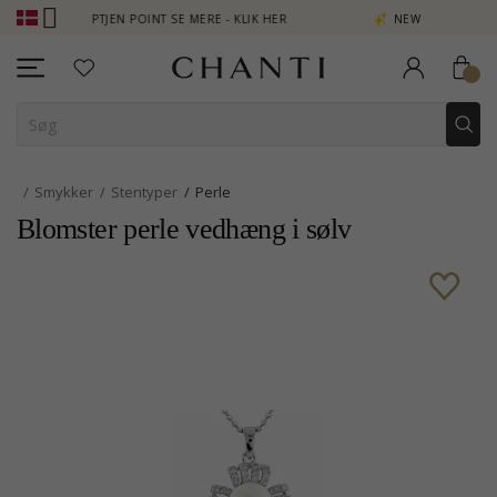
B - OPTJEN POINT SE MERE - KLIK HER
NEW COLLECTION | AURA
Smykker
Stentyper
Perle
Blomster perle vedhæng i sølv