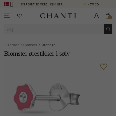
 OPTJEN POINT SE MERE - KLIK HER
NEW COLLECTION | AURA
Former
Blomster
Øreringe
Blomster ørestikker i sølv