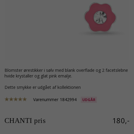
blomster ørestikker i sølv med blank overflade og 2 facetslebne
hvide krystaller og glat pink emalje.
Dette smykke er udgået af kollektionen
Varenummer
1842994
UDGÅR
180,-
CHANTI pris