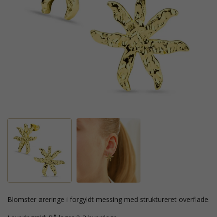
blomster øreringe i forgyldt messing med struktureret overflade.