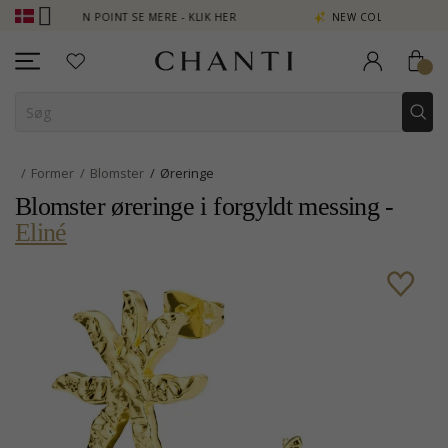
TJEN POINT SE MERE - KLIK HER
NEW COLLECTION | AURA
Former
Blomster
Øreringe
Blomster øreringe i forgyldt messing -
Eliné