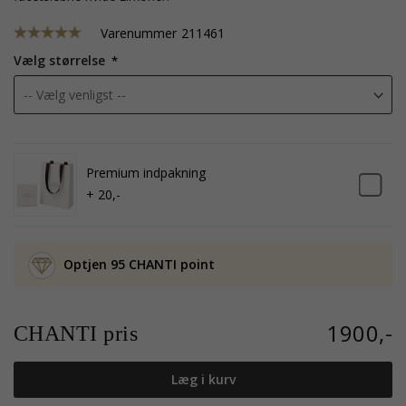
Varenummer
211461
Vælg størrelse
Premium indpakning
+ 20,-
Optjen 95 CHANTI point
1900,-
CHANTI pris
Læg i kurv