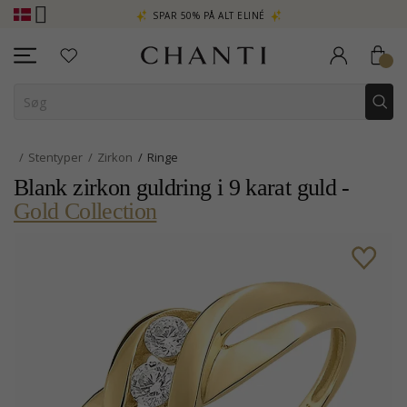
A
SPAR 50% PÅ ALT ELINÉ
CHANTI C
Stentyper
Zirkon
Ringe
Blank zirkon guldring i 9 karat guld -
Gold Collection