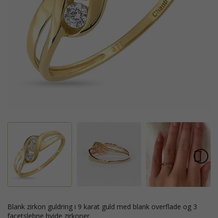
blank zirkon guldring i 9 karat guld med blank overflade og 3
facetslebne hvide zirkoner.