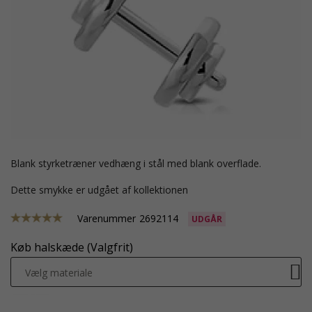
blank styrketræner vedhæng i stål med blank overflade.
Dette smykke er udgået af kollektionen
Varenummer
2692114
UDGÅR
Køb halskæde (Valgfrit)
Vælg materiale