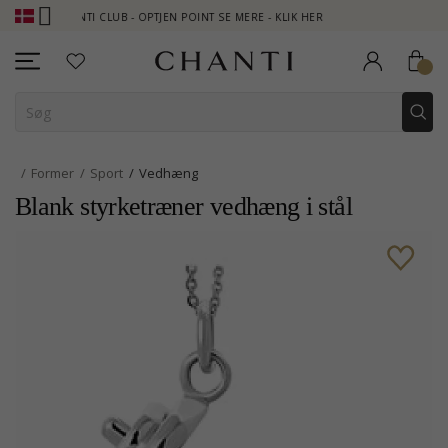
CHANTI CLUB - OPTJEN POINT SE MERE - KLIK HER
NEW COLLECTI
Former
Sport
Vedhæng
Blank styrketræner vedhæng i stål