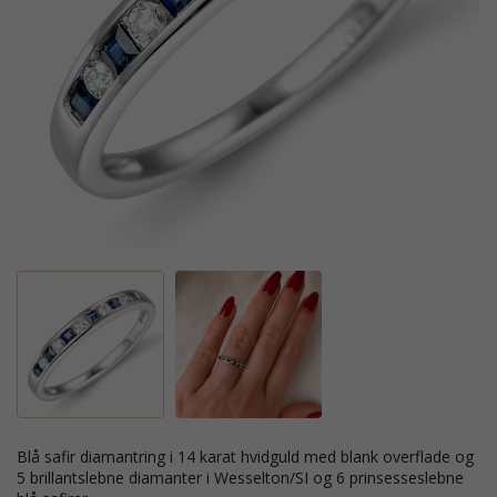
blå safir diamantring i 14 karat hvidguld med blank overflade og
5 brillantslebne diamanter i Wesselton/SI og 6 prinsesseslebne