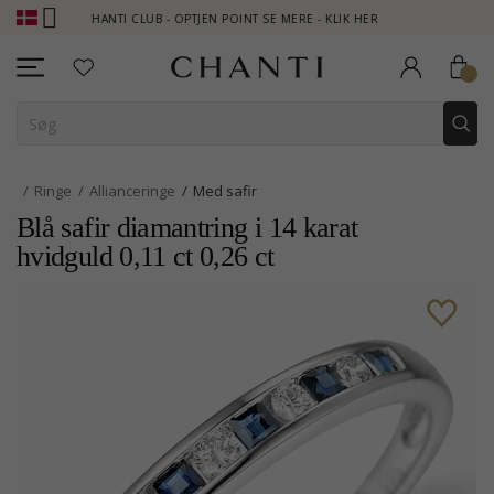
CHANTI CLUB - OPTJEN POINT SE MERE - KLIK HER
NEW COLLEC
Ringe
Allianceringe
Med safir
Blå safir diamantring i 14 karat
hvidguld 0,11 ct 0,26 ct