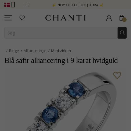
ERE - KLIK HER
NEW COLLECTION | AURA
Ringe
Allianceringe
Med zirkon
Blå safir alliancering i 9 karat hvidguld