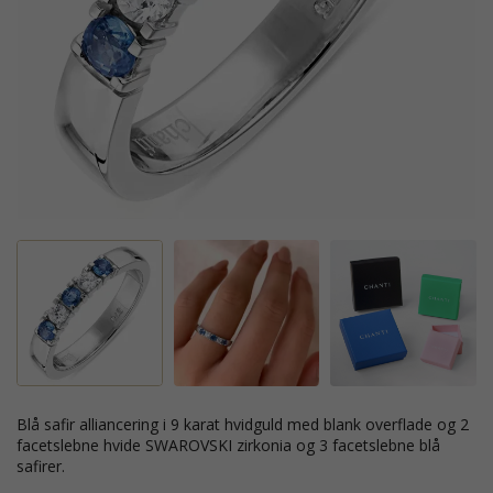
blå safir alliancering i 9 karat hvidguld med blank overflade og 2
facetslebne hvide SWAROVSKI zirkonia og 3 facetslebne blå
safirer.