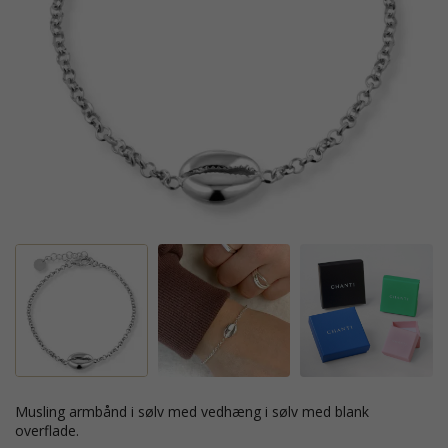
musling armbånd i sølv med vedhæng i sølv med blank
overflade.