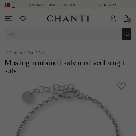
OPTJEN POINT SE MERE - KLIK HER
NEW COLLECTION | AURA
Former
Dyr
Fisk
Musling armbånd i sølv med vedhæng i
sølv