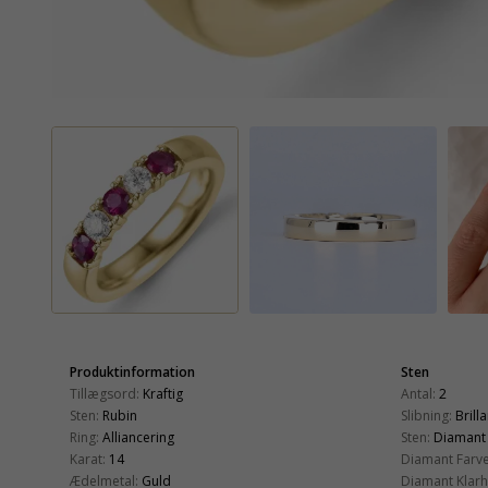
Produktinformation
Sten
Tillægsord:
Kraftig
Antal:
2
Sten:
Rubin
Slibning:
Brill
Ring:
Alliancering
Sten:
Diamant
Karat:
14
Diamant Farve
Ædelmetal:
Guld
Diamant Klarh