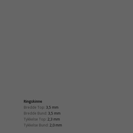
Ringskinne
Bredde Top:
3,5 mm
Bredde Bund:
3,5 mm
Tykkelse Top:
2,3 mm
Tykkelse Bund:
2,0 mm