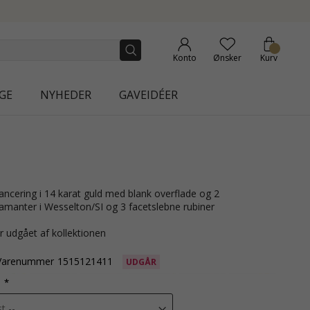
Konto
Ønsker
Kurv
GE
NYHEDER
GAVEIDÉER
diamanter i Wesselton/SI og 3 facetslebne rubiner
r udgået af kollektionen
Varenummer
1515121411
UDGÅR