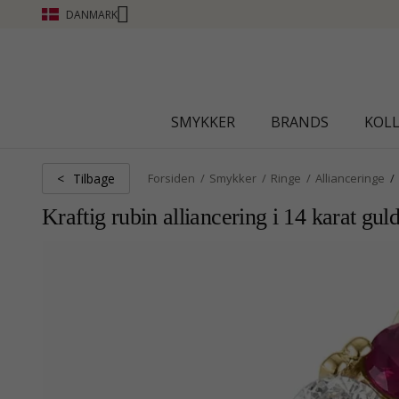
DANMARK
SMYKKER
BRANDS
KOL
Tilbage
<
Forsiden
Smykker
Ringe
Allianceringe
Kraftig rubin alliancering i 14 karat guld