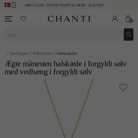
CHANTI CLUB - OPTJEN POINT SE MERE - KLIK HER
NEW COLL
Stentyper
Månesten
Halskæder
Ægte månesten halskæde i forgyldt sølv
med vedhæng i forgyldt sølv