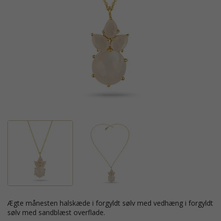
ægte månesten halskæde i forgyldt sølv med vedhæng i forgyldt
sølv med sandblæst overflade.