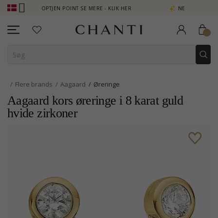
UB - OPTJEN POINT SE MERE - KLIK HER
NEW COLLECTION | AURA
Flere brands
Aagaard
Øreringe
Aagaard kors øreringe i 8 karat guld
hvide zirkoner