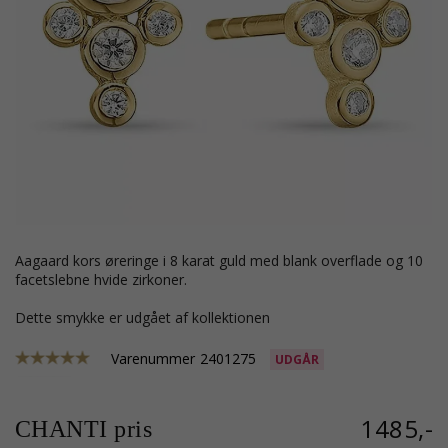
Aagaard kors øreringe i 8 karat guld med blank overflade og 10
facetslebne hvide zirkoner.
Dette smykke er udgået af kollektionen
Varenummer
2401275
UDGÅR
1485,-
CHANTI pris