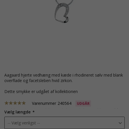
Aagaard hjerte vedhæng med kæde i rhodineret sølv med blank
overflade og facetsleben hvid zirkon.
Dette smykke er udgået af kollektionen
Varenummer
240564
UDGÅR
Vælg længde