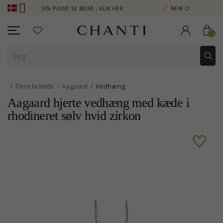
 - OPTJEN POINT SE MERE - KLIK HER
NEW COLLECTION | AURA
Flere brands
Aagaard
Vedhæng
Aagaard hjerte vedhæng med kæde i
rhodineret sølv hvid zirkon