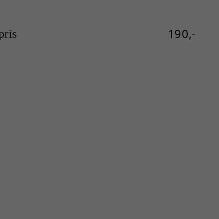
190,-
ris