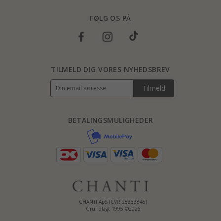
FØLG OS PÅ
TILMELD DIG VORES NYHEDSBREV
Tilmeld
BETALINGSMULIGHEDER
CHANTI ApS (CVR 28863845)
Grundlagt 1995 ©2026