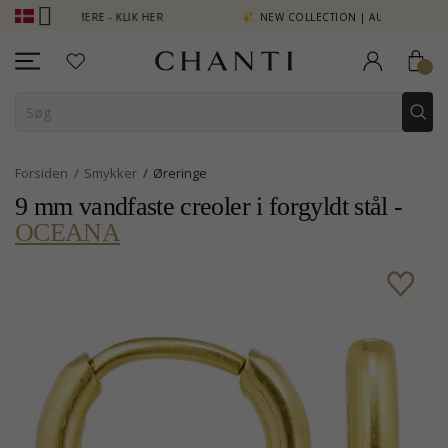
NT SE MERE - KLIK HER
NEW COLLECTION | AURA
Forsiden
Smykker
Øreringe
9 mm vandfaste creoler i forgyldt stål -
OCEANA