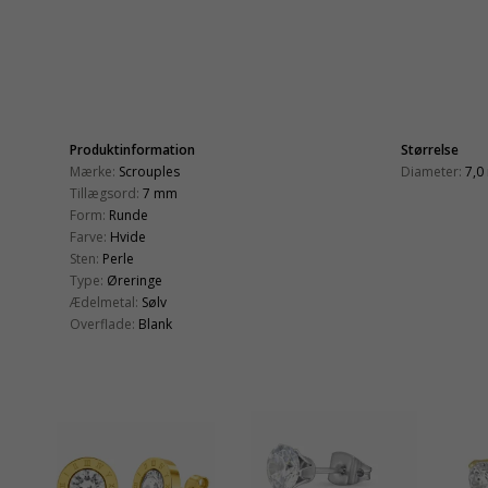
Produktinformation
Størrelse
Mærke:
Scrouples
Diameter:
7,0
Tillægsord:
7 mm
Form:
Runde
Farve:
Hvide
Sten:
Perle
Type:
Øreringe
Ædelmetal:
Sølv
Overflade:
Blank