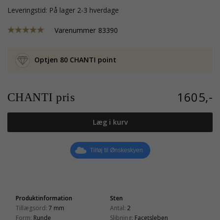
Leveringstid: På lager 2-3 hverdage
Varenummer
83390
Optjen 80 CHANTI point
1605,-
CHANTI pris
Læg i kurv
Tilføj til Ønskeskyen
Produktinformation
Sten
Tillægsord:
7 mm
Antal:
2
Form:
Runde
Slibning:
Facetsleben