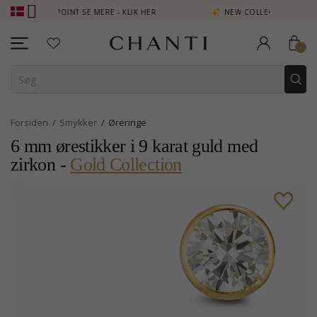
EN POINT SE MERE - KLIK HER
NEW COLLECTION | AURA
Forsiden
Smykker
Øreringe
6 mm ørestikker i 9 karat guld med
zirkon -
Gold Collection