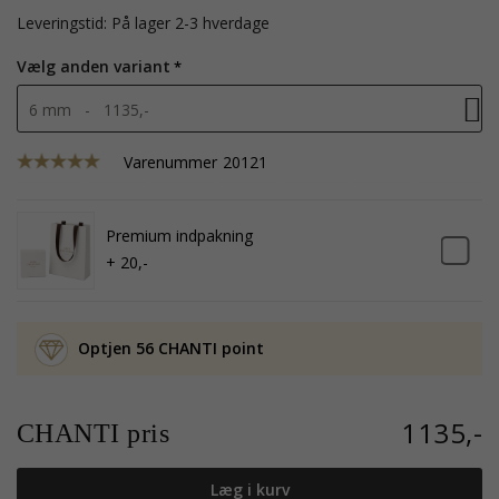
Leveringstid: På lager 2-3 hverdage
Vælg anden variant
6 mm - 1135,-
Varenummer
20121
Premium indpakning
+ 20,-
Optjen 56 CHANTI point
1135,-
CHANTI pris
Læg i kurv