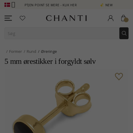
OPTJEN POINT SE MERE - KLIK HER
NEW COLLECTION | AURA
Former
Rund
Øreringe
5 mm ørestikker i forgyldt sølv