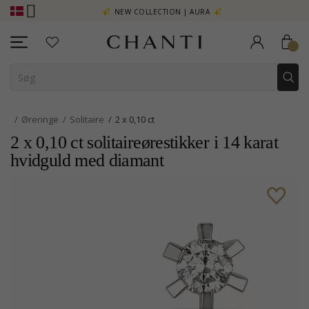
E - KLIK HER
NEW COLLECTION | AURA
Øreringe
Solitaire
2 x 0,10 ct
2 x 0,10 ct solitaireørestikker i 14 karat
hvidguld med diamant