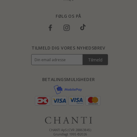
FØLG OS PÅ
TILMELD DIG VORES NYHEDSBREV
Tilmeld
BETALINGSMULIGHEDER
CHANTI ApS (CVR 28863845)
Grundlagt 1995 ©2026