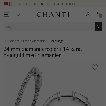
CHANTI CLUB - OPTJEN POINT SE MERE - KLIK HER
NEW COLLECT
Diamant
Hvide diamanter
Øreringe
24 mm diamant creoler i 14 karat
hvidguld med diamanter