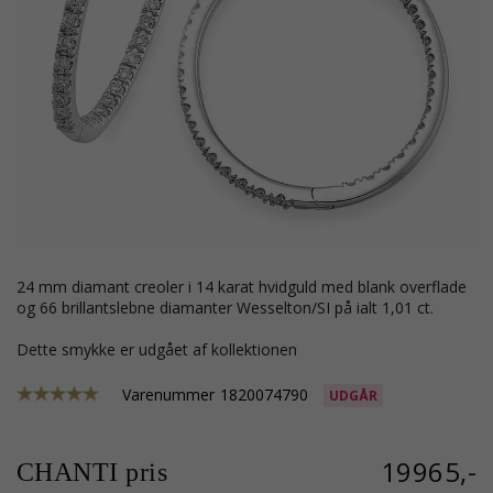
24 mm diamant creoler i 14 karat hvidguld med blank overflade
og 66 brillantslebne diamanter Wesselton/SI på ialt 1,01 ct.
Dette smykke er udgået af kollektionen
Varenummer
1820074790
UDGÅR
19965,-
CHANTI pris