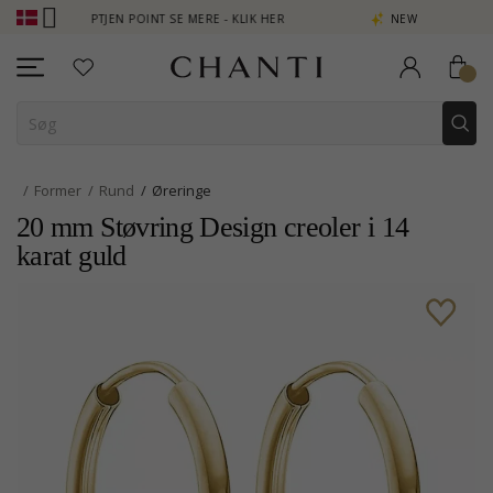
 - OPTJEN POINT SE MERE - KLIK HER
NEW COLLECTION | AURA
Former
Rund
Øreringe
20 mm Støvring Design creoler i 14
karat guld