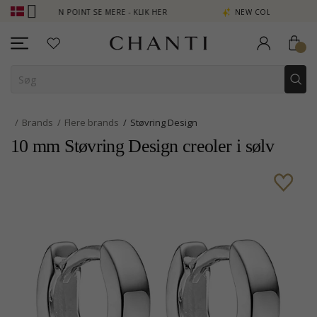
TJEN POINT SE MERE - KLIK HER
NEW COLLECTION | AURA
Brands
Flere brands
Støvring Design
10 mm Støvring Design creoler i sølv