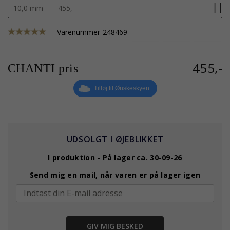
10,0 mm - 455,-
Varenummer
248469
455,-
CHANTI pris
Tilføj til Ønskeskyen
UDSOLGT I ØJEBLIKKET
I produktion - På lager ca. 30-09-26
Send mig en mail, når varen er på lager igen
GIV MIG BESKED