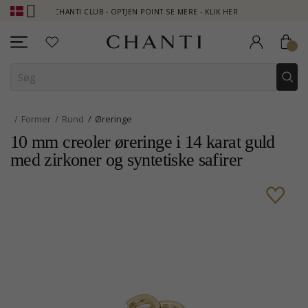
CHANTI CLUB - OPTJEN POINT SE MERE - KLIK HER
NEW CO
Former
Rund
Øreringe
10 mm creoler øreringe i 14 karat guld
med zirkoner og syntetiske safirer