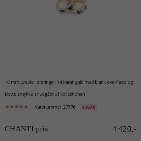
10 mm Creoler øreringe i 14 karat guld med blank overflade og .
Dette smykke er udgået af kollektionen
Varenummer
27776
UDGÅR
1420,-
CHANTI pris