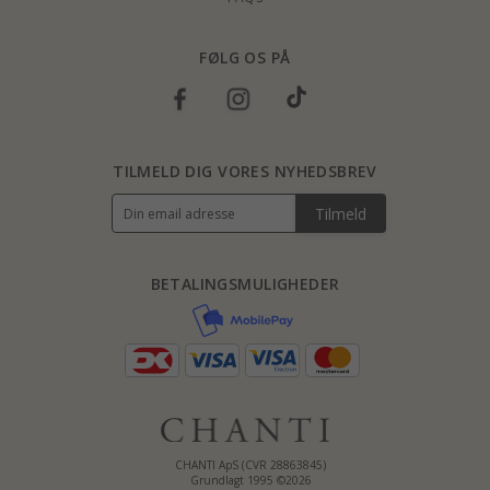
FØLG OS PÅ
TILMELD DIG VORES NYHEDSBREV
Tilmeld
BETALINGSMULIGHEDER
CHANTI ApS (CVR 28863845)
Grundlagt 1995 ©2026