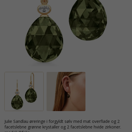
Julie Sandlau øreringe i forgyldt sølv med mat overflade og 2
facetslebne grønne krystaller og 2 facetslebne hvide zirkoner.