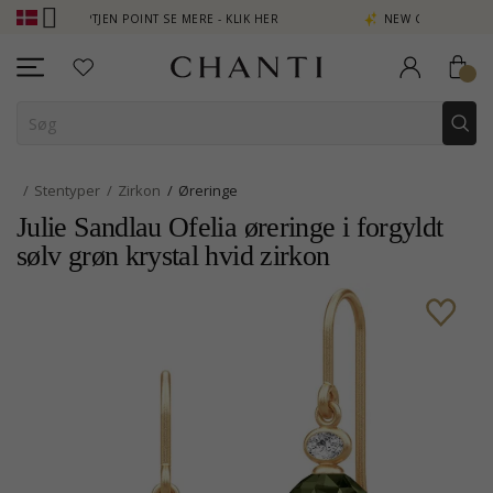
OPTJEN POINT SE MERE - KLIK HER
NEW COLLECTION | AURA
Stentyper
Zirkon
Øreringe
Julie Sandlau Ofelia øreringe i forgyldt
sølv grøn krystal hvid zirkon