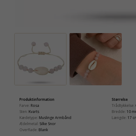
Produktinformation
Størrelse
Farve:
Rosa
Trådtykkelse:
Sten:
Kvarts
Bredde:
10 
Kædetype:
Muslinge Armbånd
Længde:
17 c
Ædelmetal:
Silke Snor
Overflade:
Blank