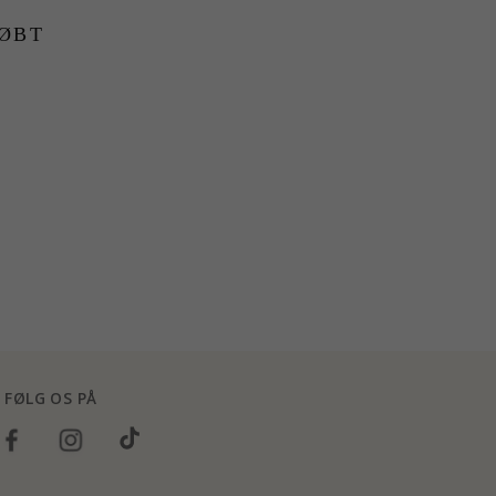
ØBT
FØLG OS PÅ