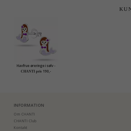
KU
Havfrue øreringe i sølv -
Little Ones
190,-
CHANTI pris
INFORMATION
Om CHANTI
CHANTI Club
Kontakt