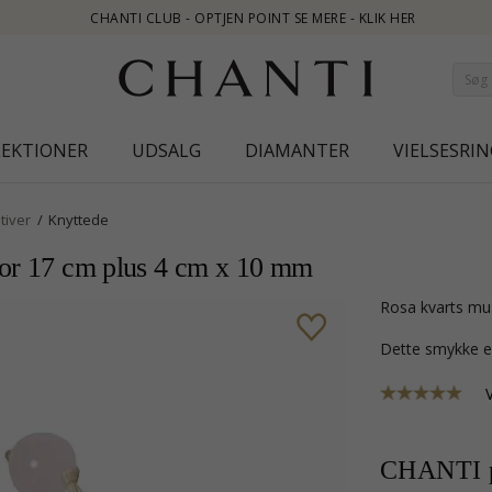
N POINT SE MERE - KLIK HER
LEKTIONER
UDSALG
DIAMANTER
VIELSESRIN
tiver
Knyttede
nor 17 cm plus 4 cm x 10 mm
rosa kvarts mu
Dette smykke e
CHANTI p